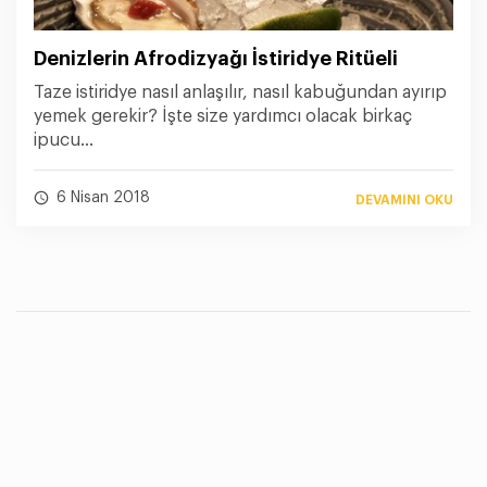
Denizlerin Afrodizyağı İstiridye Ritüeli
Taze istiridye nasıl anlaşılır, nasıl kabuğundan ayırıp
yemek gerekir? İşte size yardımcı olacak birkaç
ipucu...
6 Nisan 2018
DEVAMINI OKU