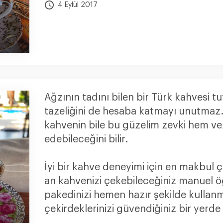
4 Eylül 2017
Ağzının tadını bilen bir Türk kahvesi 
tazeliğini de hesaba katmayı unutmaz. N
kahvenin bile bu güzelim zevki hem vez
edebileceğini bilir.
İyi bir kahve deneyimi için en makbul 
an kahvenizi çekebileceğiniz manuel 
pakedinizi hemen hazır şekilde kullanm
çekirdeklerinizi güvendiğiniz bir yerde d