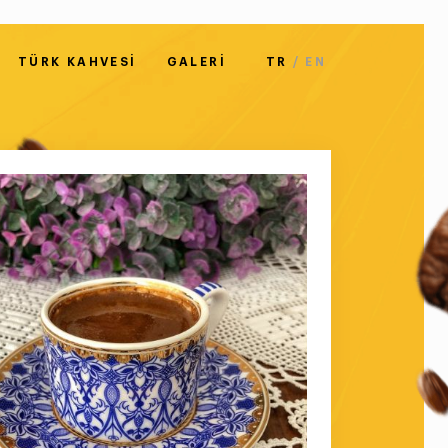
TÜRK KAHVESI
GALERI
TR
EN