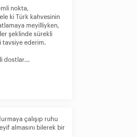
mli nokta,
le ki Türk kahvesinin
atlamaya meyilliyken,
er şeklinde sürekli
i tavsiye ederim.
i dostlar...
ldurmaya çalışıp ruhu
eyif almasını bilerek bir