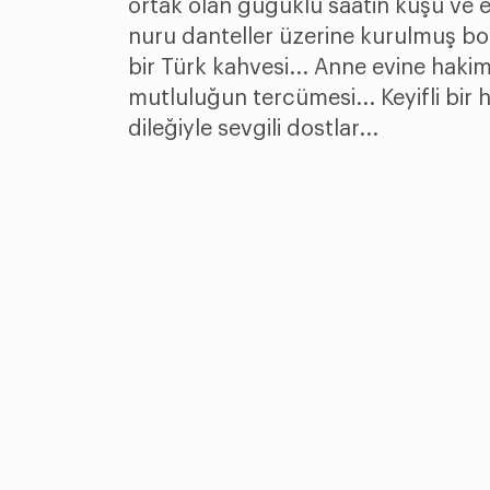
ortak olan guguklu saatin kuşu ve 
nuru danteller üzerine kurulmuş bo
bir Türk kahvesi... Anne evine haki
mutluluğun tercümesi... Keyifli bir 
dileğiyle sevgili dostlar...