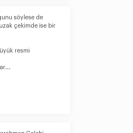
uğunu söylese de
uzak çekimde ise bir
büyük resmi
ar...