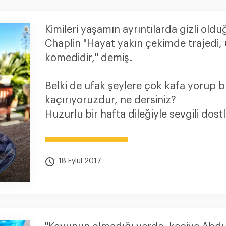
Kimileri yaşamın ayrıntılarda gizli old
Chaplin "Hayat yakın çekimde trajedi, 
komedidir," demiş.
Belki de ufak şeylere çok kafa yorup 
kaçırıyoruzdur, ne dersiniz?
Huzurlu bir hafta dileğiyle sevgili dostl
18 Eylül 2017