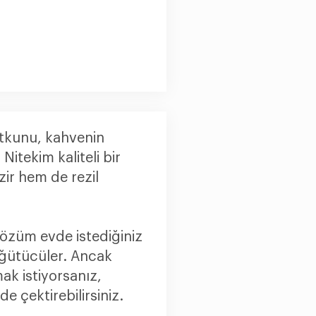
tutkunu, kahvenin
itekim kaliteli bir
ir hem de rezil
çözüm evde istediğiniz
öğütücüler. Ancak
ak istiyorsanız,
e çektirebilirsiniz.